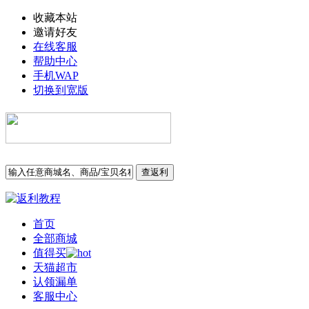
收藏本站
邀请好友
在线客服
帮助中心
手机WAP
切换到宽版
查返利
首页
全部商城
值得买
天猫超市
认领漏单
客服中心